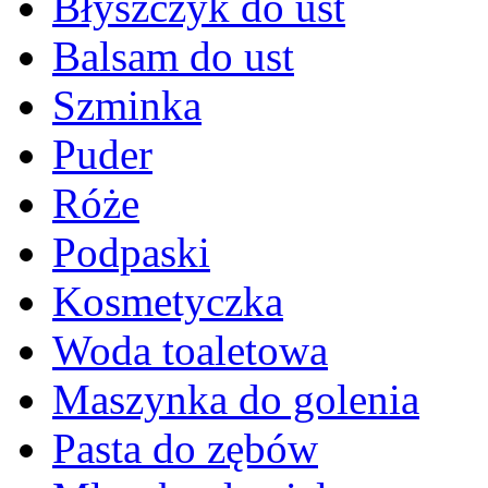
Błyszczyk do ust
Balsam do ust
Szminka
Puder
Róże
Podpaski
Kosmetyczka
Woda toaletowa
Maszynka do golenia
Pasta do zębów