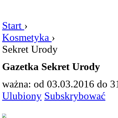
Start
›
Kosmetyka
›
Sekret Urody
Gazetka Sekret Urody
ważna: od 03.03.2016 do 3
Ulubiony
Subskrybować