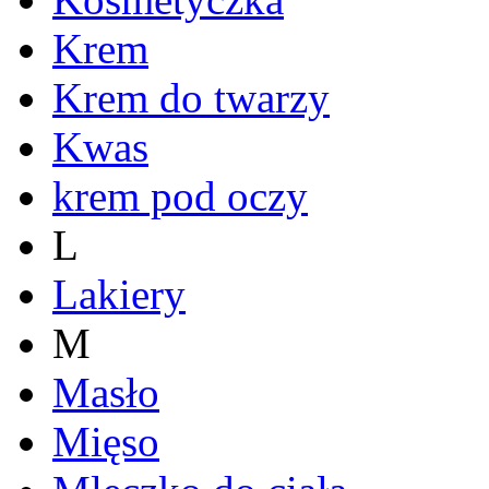
Krem
Krem do twarzy
Kwas
krem pod oczy
L
Lakiery
M
Masło
Mięso