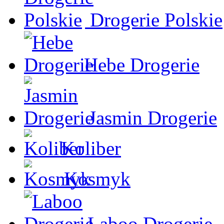
Drogerie Polskie
Hebe Drogerie
Jasmin Drogerie
Koliber
Kosmyk
Laboo Drogerie