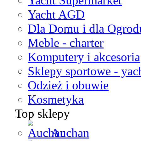
Yacht Supermarket
Yacht AGD
Dla Domu i dla Ogrod
Meble - charter
Komputery i akcesoria
Sklepy sportowe - yac
Odzież i obuwie
Kosmetyka
Top sklepy
Auchan