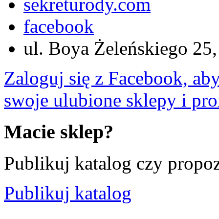
sekreturody.com
facebook
ul. Boya Żeleńskiego 25
Zaloguj się z Facebook, ab
swoje ulubione sklepy i pr
Macie sklep?
Publikuj katalog czy propo
Publikuj katalog