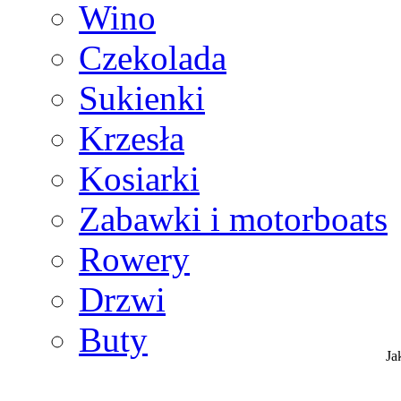
Wino
Czekolada
Sukienki
Krzesła
Kosiarki
Zabawki i motorboats
Rowery
Drzwi
Buty
Ja