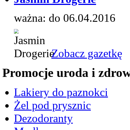
ważna: do 06.04.2016
Zobacz gazetkę
Promocje uroda i zdrow
Lakiery do paznokci
Żel pod prysznic
Dezodoranty