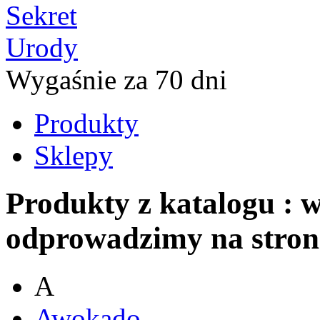
Wygaśnie za 70 dni
Produkty
Sklepy
Produkty z katalogu
: 
odprowadzimy na stron
A
Awokado