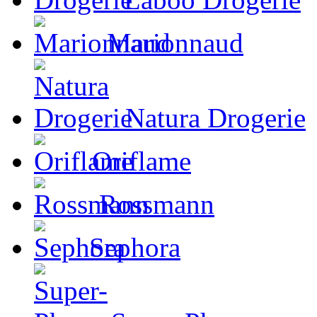
Marionnaud
Natura Drogerie
Oriflame
Rossmann
Sephora