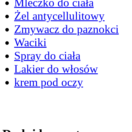
Mleczko do ciała
Żel antycellulitowy
Zmywacz do paznokci
Waciki
Spray do ciała
Lakier do włosów
krem pod oczy